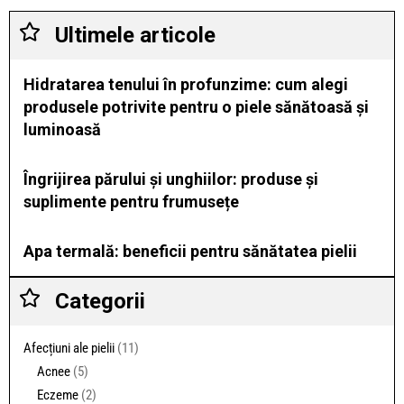
Ultimele articole
Hidratarea tenului în profunzime: cum alegi
produsele potrivite pentru o piele sănătoasă și
luminoasă
Îngrijirea părului și unghiilor: produse și
suplimente pentru frumusețe
Apa termală: beneficii pentru sănătatea pielii
Categorii
Afecțiuni ale pielii
(11)
Acnee
(5)
Eczeme
(2)