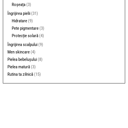
Roșeața
(3)
Îngrijirea pielii
(31)
Hidratare
(9)
Pete pigmentare
(3)
Protecție solară
(4)
Îngrijirea scalpului
(9)
Men skincare
(4)
Pielea bebelușului
(8)
Pielea matură
(3)
Rutina ta zilnică
(15)