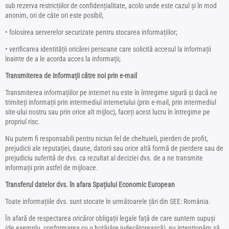
sub rezerva restricțiilor de confidențialitate, acolo unde este cazul și în mod
anonim, ori de câte ori este posibil;
• folosirea serverelor securizate pentru stocarea informațiilor;
• verificarea identității oricărei persoane care solicită accesul la informații
înainte de a le acorda acces la informații;
Transmiterea de informații către noi prin e-mail
Transmiterea informațiilor pe internet nu este în întregime sigură și dacă ne
trimiteți informații prin intermediul internetului (prin e-mail, prin intermediul
site-ului nostru sau prin orice alt mijloc), faceți acest lucru în întregime pe
propriul risc.
Nu putem fi responsabili pentru niciun fel de cheltuieli, pierderi de profit,
prejudicii ale reputației, daune, datorii sau orice altă formă de pierdere sau de
prejudiciu suferită de dvs. ca rezultat al deciziei dvs. de a ne transmite
informații prin astfel de mijloace.
Transferul datelor dvs. în afara Spațiului Economic European
Toate informațiile dvs. sunt stocate în următoarele țări din SEE: România.
În afară de respectarea oricăror obligații legale față de care suntem supuși
(de exemplu, conformarea cu o hotărâre judecătorească), nu intenționăm să