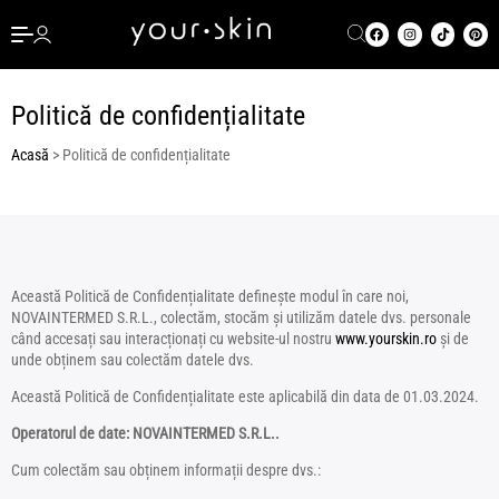
Politică de confidențialitate
Acasă
>
Politică de confidențialitate
Această Politică de Confidențialitate definește modul în care noi,
NOVAINTERMED S.R.L., colectăm, stocăm și utilizăm datele dvs. personale
când accesați sau interacționați cu website-ul nostru
www.yourskin.ro
și de
unde obținem sau colectăm datele dvs.
Această Politică de Confidențialitate este aplicabilă din data de 01.03.2024.
Operatorul de date: NOVAINTERMED S.R.L..
Cum colectăm sau obținem informații despre dvs.: