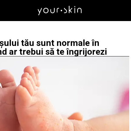
ușului tău sunt normale în
d ar trebui să te îngrijorezi