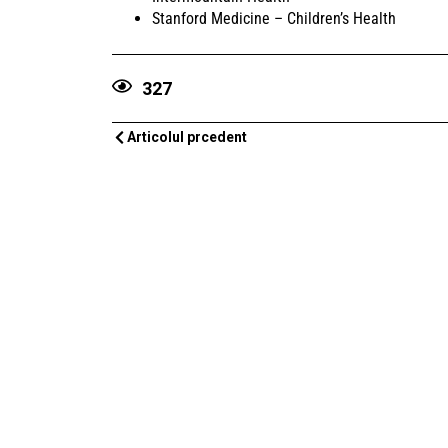
Stanford Medicine – Children’s Health
327
Articolul prcedent