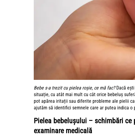
Bebe s-a trezit cu pielea roșie, ce mă fac?
Dacă ești
situație, cu atât mai mult cu cât orice bebeluș suferă
pot apărea iritații sau diferite probleme ale pielii c
ajutăm să identifici semnele care ar putea indica o
Pielea bebelușului – schimbări ce
examinare medicală