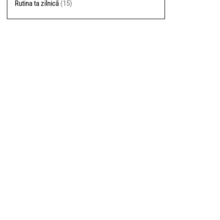
Rutina ta zilnică
(15)