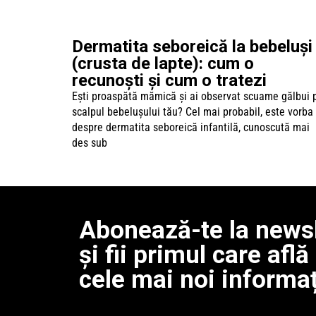
Dermatita seboreică la bebeluși
(crusta de lapte): cum o
recunoști și cum o tratezi
Ești proaspătă mămică și ai observat scuame gălbui 
scalpul bebelușului tău? Cel mai probabil, este vorba
despre dermatita seboreică infantilă, cunoscută mai
des sub
Abonează-te la newsl
și fii primul care află
cele mai noi informaț