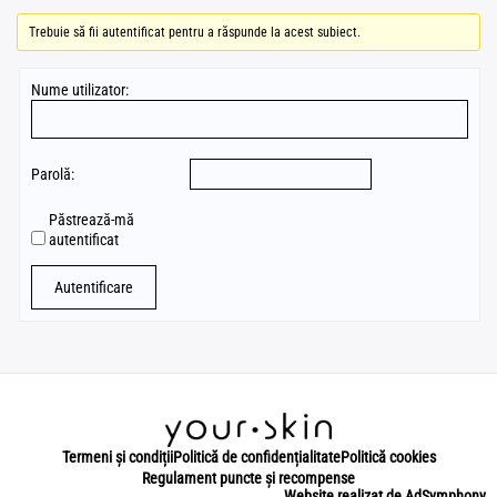
Trebuie să fii autentificat pentru a răspunde la acest subiect.
Nume utilizator:
Parolă:
Păstrează-mă
autentificat
Autentificare
Termeni și condiții
Politică de confidențialitate
Politică cookies
Regulament puncte și recompense
Website realizat de AdSymphony