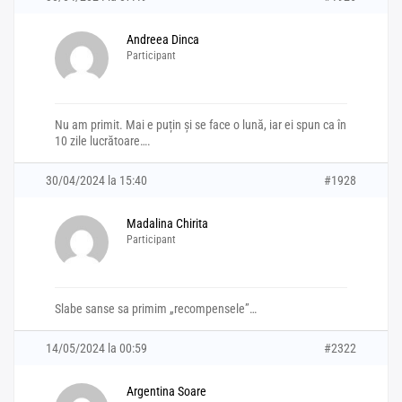
Andreea Dinca
Participant
Nu am primit. Mai e puțin și se face o lună, iar ei spun ca în
10 zile lucrătoare….
30/04/2024 la 15:40
#1928
Madalina Chirita
Participant
Slabe sanse sa primim „recompensele”…
14/05/2024 la 00:59
#2322
Argentina Soare