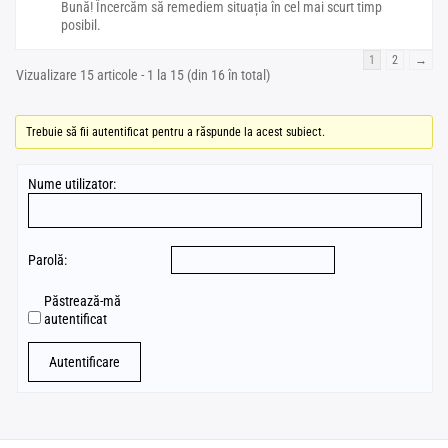
Bună! Încercăm să remediem situația în cel mai scurt timp
posibil.
1
2
→
Vizualizare 15 articole - 1 la 15 (din 16 în total)
Trebuie să fii autentificat pentru a răspunde la acest subiect.
Nume utilizator:
Parolă:
Păstrează-mă
autentificat
Autentificare