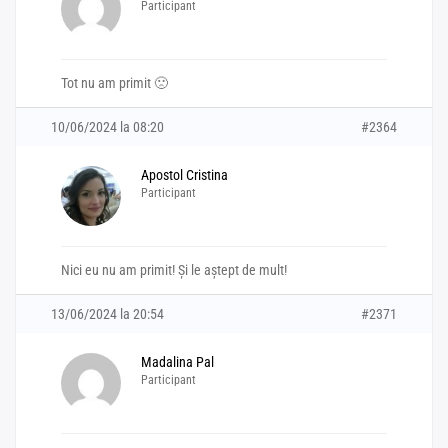
Participant
Tot nu am primit 🙁
10/06/2024 la 08:20
#2364
Apostol Cristina
Participant
Nici eu nu am primit! Și le aștept de mult!
13/06/2024 la 20:54
#2371
Madalina Pal
Participant