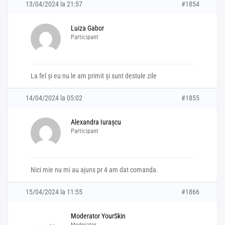
13/04/2024 la 21:57
#1854
Luiza Gabor
Participant
La fel și eu nu le am primit și sunt destule zile
14/04/2024 la 05:02
#1855
Alexandra Iurașcu
Participant
Nici mie nu mi au ajuns pr 4 am dat comanda.
15/04/2024 la 11:55
#1866
Moderator YourSkin
Moderator