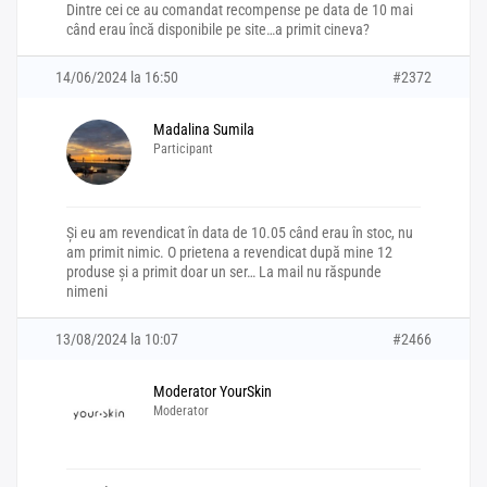
Dintre cei ce au comandat recompense pe data de 10 mai
când erau încă disponibile pe site…a primit cineva?
14/06/2024 la 16:50
#2372
Madalina Sumila
Participant
Și eu am revendicat în data de 10.05 când erau în stoc, nu
am primit nimic. O prietena a revendicat după mine 12
produse și a primit doar un ser… La mail nu răspunde
nimeni
13/08/2024 la 10:07
#2466
Moderator YourSkin
Moderator