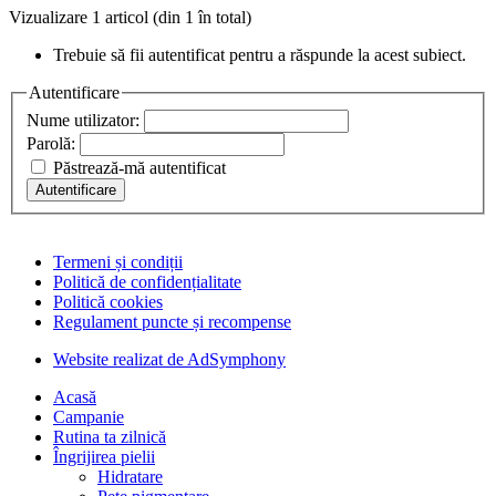
Vizualizare 1 articol (din 1 în total)
Trebuie să fii autentificat pentru a răspunde la acest subiect.
Autentificare
Nume utilizator:
Parolă:
Păstrează-mă autentificat
Autentificare
Termeni și condiții
Politică de confidențialitate
Politică cookies
Regulament puncte și recompense
Website realizat de AdSymphony
Acasă
Campanie
Rutina ta zilnică
Îngrijirea pielii
Hidratare