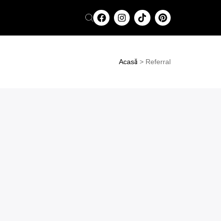
Acasă
>
Referral