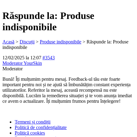
Răspunde la: Produse
indisponibile
Acasă
>
Discuții
>
Produse indisponibile
>
Răspunde la: Produse
indisponibile
12/02/2025 la 12:07
#3543
Moderator YourSkin
Moderator
Bună! Îți mulțumim pentru mesaj. Feedback-ul tău este foarte
important pentru noi și ne ajută să îmbunătățim constant experiența
utilizatorilor. Referitor la mesaj, această recompensă nu este
disponibilă. Lucrăm la remedierea situației și te vom anunța imediat
ce avem o actualizare. Îți mulțumim frumos pentru înțelegere!
Termeni și condiții
Politică de confidențialitate
Politică cookies