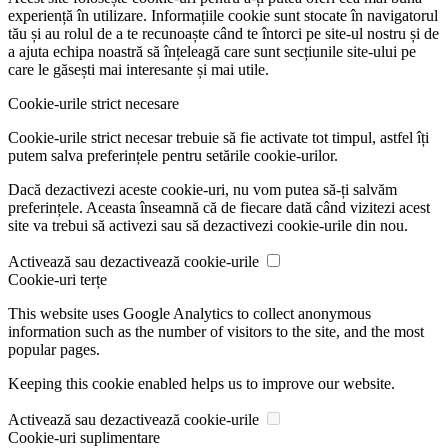
experiență în utilizare. Informațiile cookie sunt stocate în navigatorul
tău și au rolul de a te recunoaște când te întorci pe site-ul nostru și de
a ajuta echipa noastră să înțeleagă care sunt secțiunile site-ului pe
care le găsești mai interesante și mai utile.
Cookie-urile strict necesare
Cookie-urile strict necesar trebuie să fie activate tot timpul, astfel îți
putem salva preferințele pentru setările cookie-urilor.
Dacă dezactivezi aceste cookie-uri, nu vom putea să-ți salvăm
preferințele. Aceasta înseamnă că de fiecare dată când vizitezi acest
site va trebui să activezi sau să dezactivezi cookie-urile din nou.
Activează sau dezactivează cookie-urile
Cookie-uri terțe
This website uses Google Analytics to collect anonymous
information such as the number of visitors to the site, and the most
popular pages.
Keeping this cookie enabled helps us to improve our website.
Activează sau dezactivează cookie-urile
Cookie-uri suplimentare