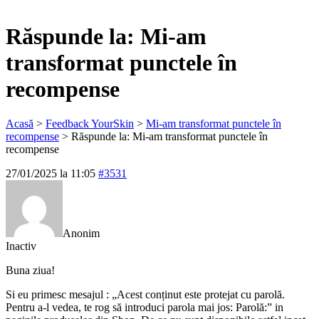
Răspunde la: Mi-am
transformat punctele în
recompense
Acasă
>
Feedback YourSkin
>
Mi-am transformat punctele în
recompense
>
Răspunde la: Mi-am transformat punctele în
recompense
27/01/2025 la 11:05
#3531
Anonim
Inactiv
Buna ziua!
Si eu primesc mesajul : „Acest conținut este protejat cu parolă.
Pentru a-l vedea, te rog să introduci parola mai jos: Parolă:” in