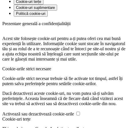
Cookie-uri terțe
Cookie-uri suplimentare
Politică cookie-uri
Prezentare generală a confidențialității
Acest site folosește cookie-uri pentru a-ți putea oferi cea mai bună
experiență în utilizare. Informațiile cookie sunt stocate în navigatorul
tău și au rolul de a te recunoaște când te întorci pe site-ul nostru și de
a ajuta echipa noastră să înțeleagă care sunt secțiunile site-ului pe
care le găsești mai interesante și mai utile.
Cookie-urile strict necesare
Cookie-urile strict necesar trebuie să fie activate tot timpul, astfel îți
putem salva preferințele pentru setările cookie-urilor.
Dacă dezactivezi aceste cookie-uri, nu vom putea să-ți salvăm
preferințele. Aceasta înseamnă că de fiecare dată când vizitezi acest
site va trebui să activezi sau să dezactivezi cookie-urile din nou.
Activează sau dezactivează cookie-urile
Cookie-uri terțe