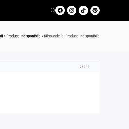
ii
>
Produse indisponibile
>
Răspunde la: Produse indisponibile
#3525