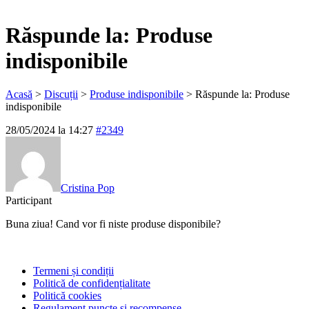
Răspunde la: Produse
indisponibile
Acasă
>
Discuții
>
Produse indisponibile
>
Răspunde la: Produse
indisponibile
28/05/2024 la 14:27
#2349
Cristina Pop
Participant
Buna ziua! Cand vor fi niste produse disponibile?
Termeni și condiții
Politică de confidențialitate
Politică cookies
Regulament puncte și recompense