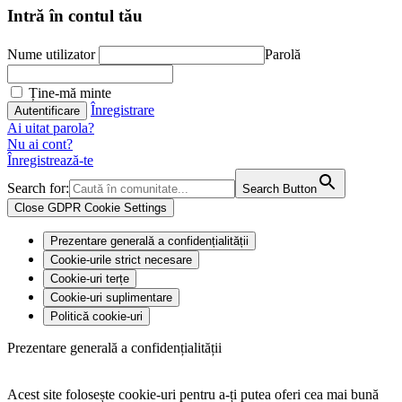
Intră în contul tău
Nume utilizator
Parolă
Ține-mă minte
Înregistrare
Ai uitat parola?
Nu ai cont?
Înregistrează-te
Search for:
Search Button
Close GDPR Cookie Settings
Prezentare generală a confidențialității
Cookie-urile strict necesare
Cookie-uri terțe
Cookie-uri suplimentare
Politică cookie-uri
Prezentare generală a confidențialității
Acest site folosește cookie-uri pentru a-ți putea oferi cea mai bună