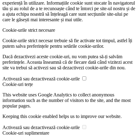
experiență în utilizare. Informațiile cookie sunt stocate în navigatorul
tău și au rolul de a te recunoaște când te întorci pe site-ul nostru și de
a ajuta echipa noastră să înțeleagă care sunt secțiunile site-ului pe
care le găsești mai interesante și mai utile.
Cookie-urile strict necesare
Cookie-urile strict necesar trebuie să fie activate tot timpul, astfel îți
putem salva preferințele pentru setările cookie-urilor.
Dacă dezactivezi aceste cookie-uri, nu vom putea să-ți salvăm
preferințele. Aceasta înseamnă că de fiecare dată când vizitezi acest
site va trebui să activezi sau să dezactivezi cookie-urile din nou.
Activează sau dezactivează cookie-urile
Cookie-uri terțe
This website uses Google Analytics to collect anonymous
information such as the number of visitors to the site, and the most
popular pages.
Keeping this cookie enabled helps us to improve our website.
Activează sau dezactivează cookie-urile
Cookie-uri suplimentare