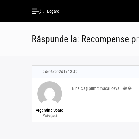
Logare
Răspunde la: Recompense pr
24/05/2024 la 13:42
Bine c ați primit măcar ceva ! 😂😅
Argentina Soare
Participant