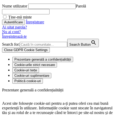
Nume utilizator
Parolă
Ține-mă minte
Înregistrare
Ai uitat parola?
Nu ai cont?
Înregistrează-te
Search for:
Search Button
Close GDPR Cookie Settings
Prezentare generală a confidențialității
Cookie-urile strict necesare
Cookie-uri terțe
Cookie-uri suplimentare
Politică cookie-uri
Prezentare generală a confidențialității
Acest site folosește cookie-uri pentru a-ți putea oferi cea mai bună
experiență în utilizare. Informațiile cookie sunt stocate în navigatorul
tău și au rolul de a te recunoaște când te întorci pe site-ul nostru și de