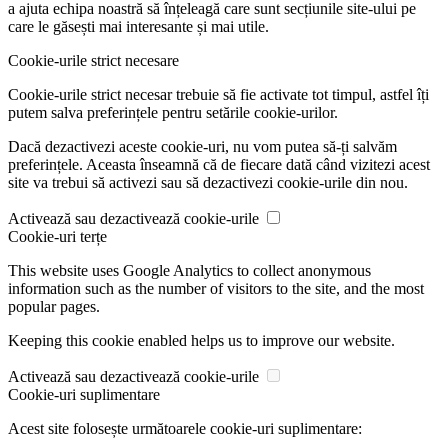
a ajuta echipa noastră să înțeleagă care sunt secțiunile site-ului pe
care le găsești mai interesante și mai utile.
Cookie-urile strict necesare
Cookie-urile strict necesar trebuie să fie activate tot timpul, astfel îți
putem salva preferințele pentru setările cookie-urilor.
Dacă dezactivezi aceste cookie-uri, nu vom putea să-ți salvăm
preferințele. Aceasta înseamnă că de fiecare dată când vizitezi acest
site va trebui să activezi sau să dezactivezi cookie-urile din nou.
Activează sau dezactivează cookie-urile
Cookie-uri terțe
This website uses Google Analytics to collect anonymous
information such as the number of visitors to the site, and the most
popular pages.
Keeping this cookie enabled helps us to improve our website.
Activează sau dezactivează cookie-urile
Cookie-uri suplimentare
Acest site folosește următoarele cookie-uri suplimentare: