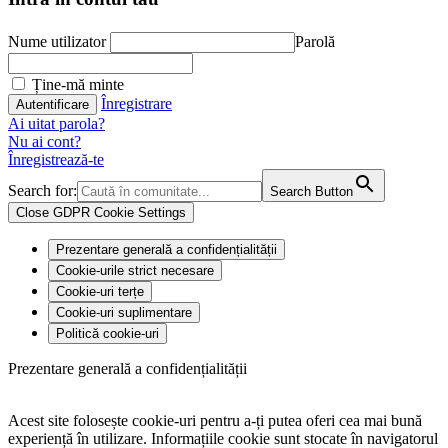
Nume utilizator
Parolă
Ține-mă minte
Înregistrare
Ai uitat parola?
Nu ai cont?
Înregistrează-te
Search for:
Search Button
Close GDPR Cookie Settings
Prezentare generală a confidențialității
Cookie-urile strict necesare
Cookie-uri terțe
Cookie-uri suplimentare
Politică cookie-uri
Prezentare generală a confidențialității
Acest site folosește cookie-uri pentru a-ți putea oferi cea mai bună
experiență în utilizare. Informațiile cookie sunt stocate în navigatorul