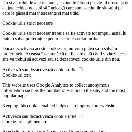
tău și au rolul de a te recunoaște când te întorci pe site-ul nostru și de
a ajuta echipa noastră să înțeleagă care sunt secțiunile site-ului pe
care le găsești mai interesante și mai utile.
Cookie-urile strict necesare
Cookie-urile strict necesar trebuie să fie activate tot timpul, astfel îți
putem salva preferințele pentru setările cookie-urilor.
Dacă dezactivezi aceste cookie-uri, nu vom putea să-ți salvăm
preferințele. Aceasta înseamnă că de fiecare dată când vizitezi acest
site va trebui să activezi sau să dezactivezi cookie-urile din nou.
Activează sau dezactivează cookie-urile
Cookie-uri terțe
This website uses Google Analytics to collect anonymous
information such as the number of visitors to the site, and the most
popular pages.
Keeping this cookie enabled helps us to improve our website.
Activează sau dezactivează cookie-urile
Cookie-uri suplimentare
Acest site folosește următoarele cookie-uri suplimentare: