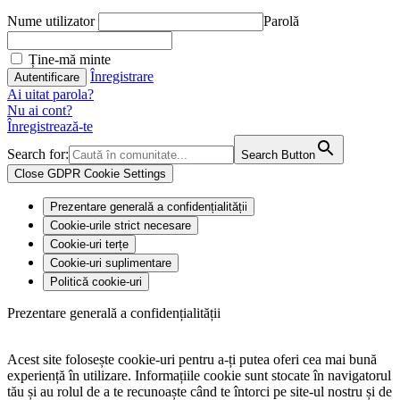
Nume utilizator
Parolă
Ține-mă minte
Înregistrare
Ai uitat parola?
Nu ai cont?
Înregistrează-te
Search for:
Search Button
Close GDPR Cookie Settings
Prezentare generală a confidențialității
Cookie-urile strict necesare
Cookie-uri terțe
Cookie-uri suplimentare
Politică cookie-uri
Prezentare generală a confidențialității
Acest site folosește cookie-uri pentru a-ți putea oferi cea mai bună
experiență în utilizare. Informațiile cookie sunt stocate în navigatorul
tău și au rolul de a te recunoaște când te întorci pe site-ul nostru și de