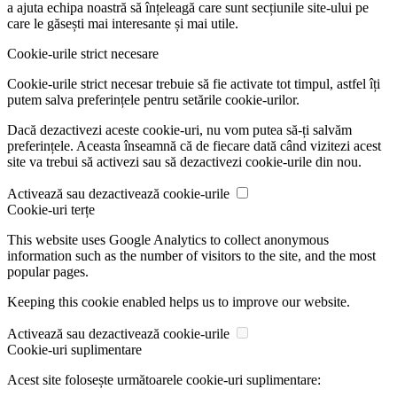
a ajuta echipa noastră să înțeleagă care sunt secțiunile site-ului pe
care le găsești mai interesante și mai utile.
Cookie-urile strict necesare
Cookie-urile strict necesar trebuie să fie activate tot timpul, astfel îți
putem salva preferințele pentru setările cookie-urilor.
Dacă dezactivezi aceste cookie-uri, nu vom putea să-ți salvăm
preferințele. Aceasta înseamnă că de fiecare dată când vizitezi acest
site va trebui să activezi sau să dezactivezi cookie-urile din nou.
Activează sau dezactivează cookie-urile
Cookie-uri terțe
This website uses Google Analytics to collect anonymous
information such as the number of visitors to the site, and the most
popular pages.
Keeping this cookie enabled helps us to improve our website.
Activează sau dezactivează cookie-urile
Cookie-uri suplimentare
Acest site folosește următoarele cookie-uri suplimentare: