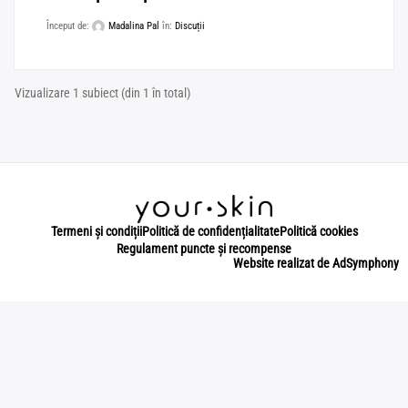
Început de:
Madalina Pal
în:
Discuții
Vizualizare 1 subiect (din 1 în total)
Termeni și condiții
Politică de confidențialitate
Politică cookies
Regulament puncte și recompense
Website realizat de AdSymphony