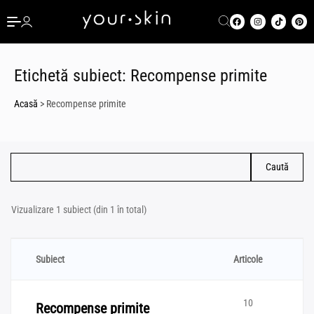
Etichetă subiect:
Recompense primite
Acasă
>
Recompense primite
Vizualizare 1 subiect (din 1 în total)
Subiect
Articole
10
Recompense primite