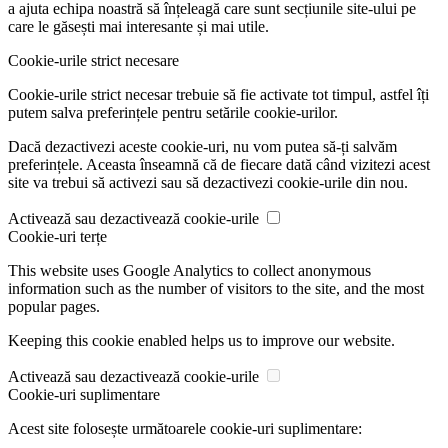
a ajuta echipa noastră să înțeleagă care sunt secțiunile site-ului pe
care le găsești mai interesante și mai utile.
Cookie-urile strict necesare
Cookie-urile strict necesar trebuie să fie activate tot timpul, astfel îți
putem salva preferințele pentru setările cookie-urilor.
Dacă dezactivezi aceste cookie-uri, nu vom putea să-ți salvăm
preferințele. Aceasta înseamnă că de fiecare dată când vizitezi acest
site va trebui să activezi sau să dezactivezi cookie-urile din nou.
Activează sau dezactivează cookie-urile
Cookie-uri terțe
This website uses Google Analytics to collect anonymous
information such as the number of visitors to the site, and the most
popular pages.
Keeping this cookie enabled helps us to improve our website.
Activează sau dezactivează cookie-urile
Cookie-uri suplimentare
Acest site folosește următoarele cookie-uri suplimentare: