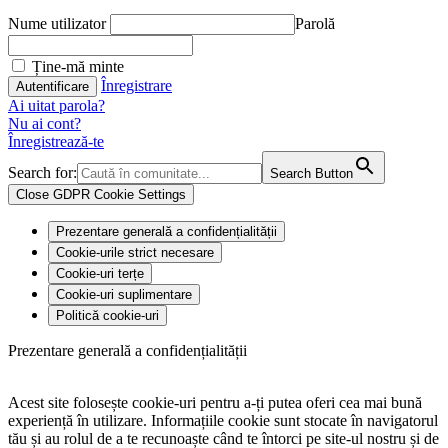
Nume utilizator
Parolă
Ține-mă minte
Înregistrare
Ai uitat parola?
Nu ai cont?
Înregistrează-te
Search for:
Search Button
Close GDPR Cookie Settings
Prezentare generală a confidențialității
Cookie-urile strict necesare
Cookie-uri terțe
Cookie-uri suplimentare
Politică cookie-uri
Prezentare generală a confidențialității
Acest site folosește cookie-uri pentru a-ți putea oferi cea mai bună
experiență în utilizare. Informațiile cookie sunt stocate în navigatorul
tău și au rolul de a te recunoaște când te întorci pe site-ul nostru și de