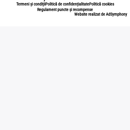
Termeni și condiții
Politică de confidențialitate
Politică cookies
Regulament puncte și recompense
Website realizat de AdSymphony